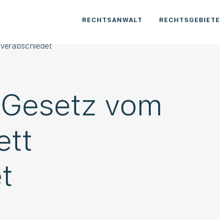
RECHTSANWALT
RECHTSGEBIET
 verabschiedet
-Gesetz vom
ett
t