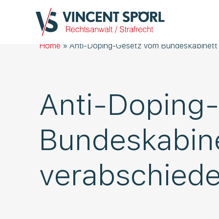
Home
»
Anti-Doping-Gesetz vom Bundeskabinett
Anti-Doping
Bundeskabin
verabschiede